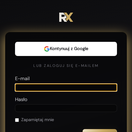
Kontynuuj z Google
LUB ZALOGUJ SIĘ E-MAILEM
E-mail
Hasło
Zapamiętaj mnie